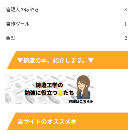
管理人のぼやき
3
自作ツール
1
金型
2
▼鋳造の本、紹介します。▼
当サイトのオススメ本