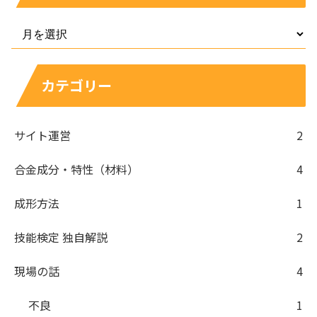
カテゴリー
サイト運営
2
合金成分・特性（材料）
4
成形方法
1
技能検定 独自解説
2
現場の話
4
不良
1