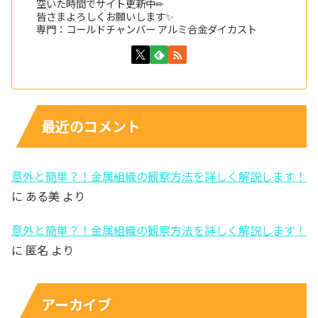
空いた時間でサイト更新中✏
皆さまよろしくお願いします✨
専門：コールドチャンバー アルミ合金ダイカスト
最近のコメント
意外と簡単？！金属組織の観察方法を詳しく解説します！
に
ある美
より
意外と簡単？！金属組織の観察方法を詳しく解説します！
に
匿名
より
アーカイブ