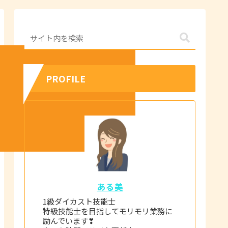
PROFILE
ある美
1級ダイカスト技能士
特級技能士を目指してモリモリ業務に
励んでいます❣