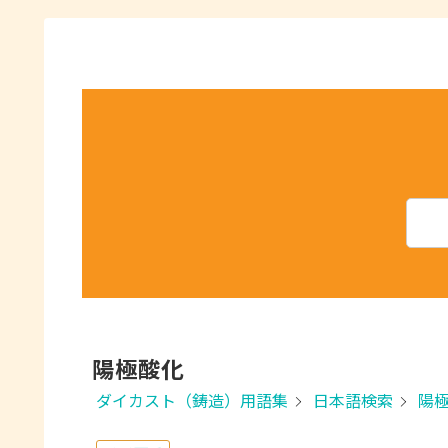
陽極酸化
ダイカスト（鋳造）用語集
日本語検索
陽