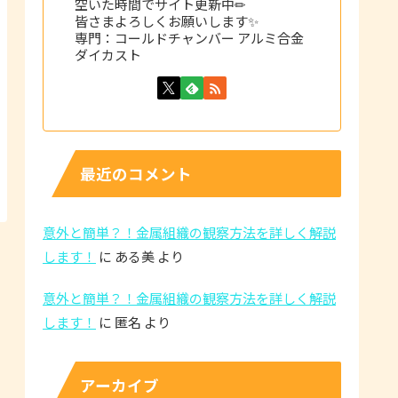
空いた時間でサイト更新中✏
皆さまよろしくお願いします✨
専門：コールドチャンバー アルミ合金
ダイカスト
最近のコメント
意外と簡単？！金属組織の観察方法を詳しく解説
します！
に
ある美
より
意外と簡単？！金属組織の観察方法を詳しく解説
します！
に
匿名
より
アーカイブ