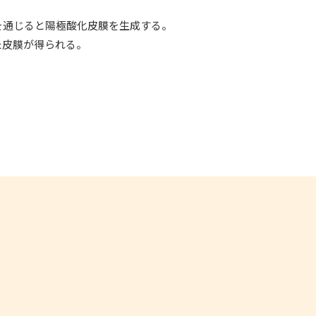
を通じると陽極酸化皮膜を生成する。
た皮膜が得られる。