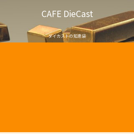
CAFE DieCast
ダイカストの知恵袋