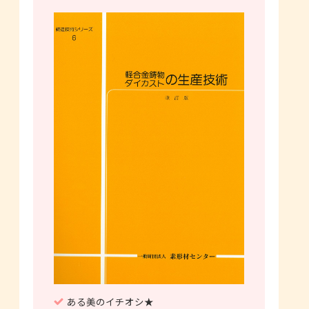
ある美のイチオシ★