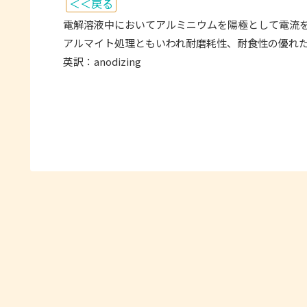
＜＜戻る
電解溶液中においてアルミニウムを陽極として電流
アルマイト処理ともいわれ耐磨耗性、耐食性の優れ
英訳：anodizing