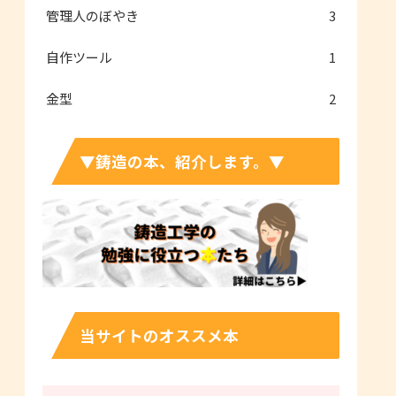
管理人のぼやき
3
自作ツール
1
金型
2
▼鋳造の本、紹介します。▼
当サイトのオススメ本