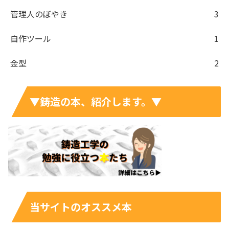
管理人のぼやき
3
自作ツール
1
金型
2
▼鋳造の本、紹介します。▼
当サイトのオススメ本