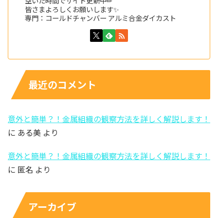
空いた時間でサイト更新中✏
皆さまよろしくお願いします✨
専門：コールドチャンバー アルミ合金ダイカスト
最近のコメント
意外と簡単？！金属組織の観察方法を詳しく解説します！
に
ある美
より
意外と簡単？！金属組織の観察方法を詳しく解説します！
に
匿名
より
アーカイブ