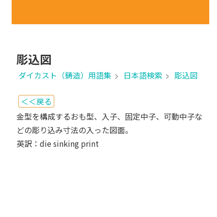
彫込図
ダイカスト（鋳造）用語集
日本語検索
彫込図
＜＜戻る
金型を構成するおも型、入子、固定中子、可動中子な
どの彫り込み寸法の入った図面。
英訳：die sinking print