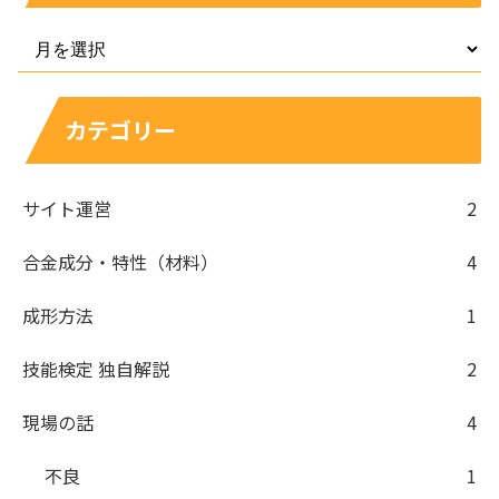
カテゴリー
サイト運営
2
合金成分・特性（材料）
4
成形方法
1
技能検定 独自解説
2
現場の話
4
不良
1