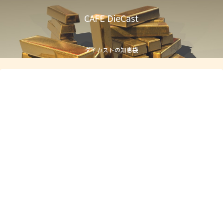
CAFE DieCast
ダイカストの知恵袋