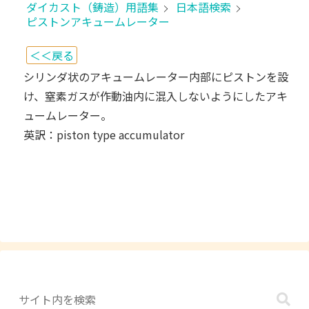
ダイカスト（鋳造）用語集
日本語検索
ピストンアキュームレーター
＜＜戻る
シリンダ状のアキュームレーター内部にピストンを設
け、窒素ガスが作動油内に混入しないようにしたアキ
ュームレーター。
英訳：piston type accumulator