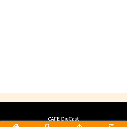
CAFE DieCast
© 2018 CAFE DieCast.