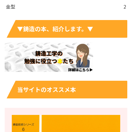
金型
2
▼鋳造の本、紹介します。▼
当サイトのオススメ本