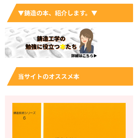
▼鋳造の本、紹介します。▼
当サイトのオススメ本