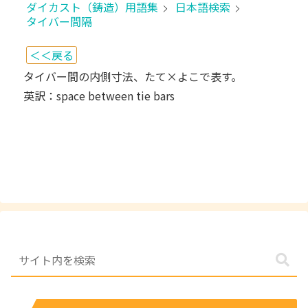
ダイカスト（鋳造）用語集
日本語検索
タイバー間隔
＜＜戻る
タイバー間の内側寸法、たて×よこで表す。
英訳：space between tie bars