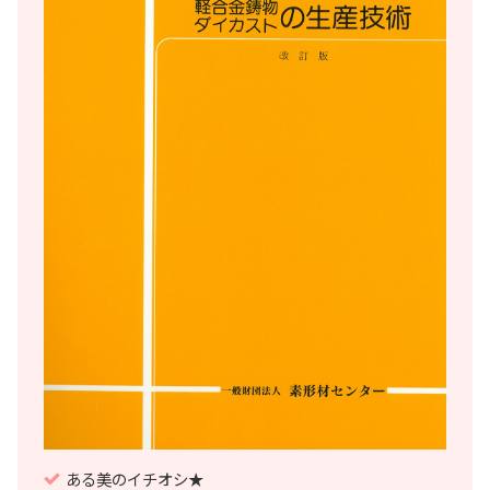
ある美のイチオシ★