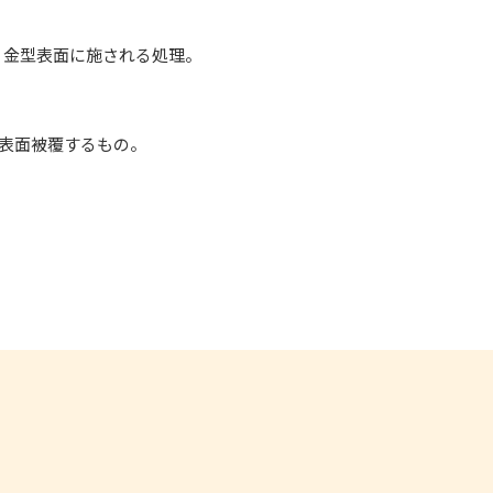
、金型表面に施される処理。
表面被覆するもの。