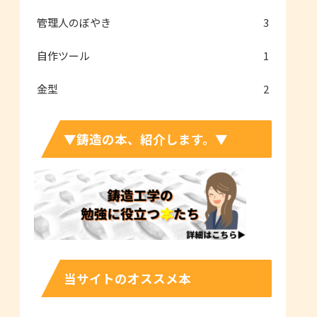
管理人のぼやき
3
自作ツール
1
金型
2
▼鋳造の本、紹介します。▼
当サイトのオススメ本