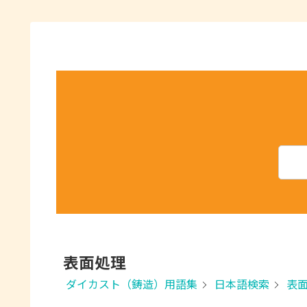
表面処理
ダイカスト（鋳造）用語集
日本語検索
表