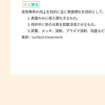
＜＜戻る
金型寿命の向上を目的に主に表面硬化を目的として
表面のみに焼入硬化するもの。
母材中に他の元素を拡散浸透させるもの。
蒸着、メッキ、溶射、プラズマ溶射、肉盛など
英訳：surface treatment