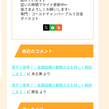
空いた時間でサイト更新中✏
皆さまよろしくお願いします✨
専門：コールドチャンバー アルミ合金
ダイカスト
最近のコメント
意外と簡単？！金属組織の観察方法を詳しく解説
します！
に
ある美
より
意外と簡単？！金属組織の観察方法を詳しく解説
します！
に
匿名
より
アーカイブ