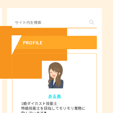
PROFILE
ある美
1級ダイカスト技能士
特級技能士を目指してモリモリ業務に
励んでいます❣