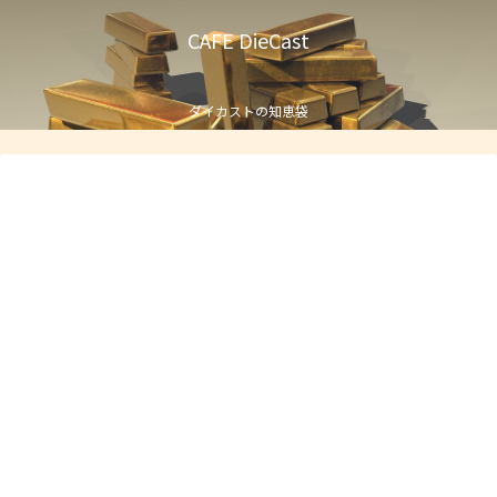
CAFE DieCast
ダイカストの知恵袋