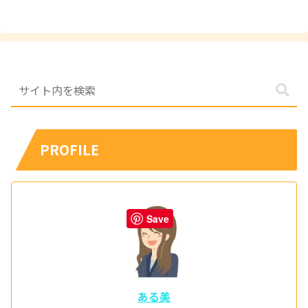
PROFILE
Save
ある美