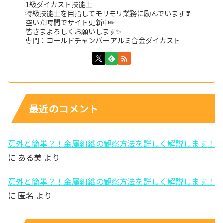
1級ダイカスト技能士
特級技能士を目指してモリモリ業務に励んでいます❣
空いた時間でサイト更新中✏
皆さまよろしくお願いします✨
専門：コールドチャンバー アルミ合金ダイカスト
最近のコメント
意外と簡単？！金属組織の観察方法を詳しく解説します！
に
ある美
より
意外と簡単？！金属組織の観察方法を詳しく解説します！
に
匿名
より