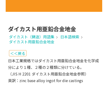
ダイカスト用亜鉛合金地金
ダイカスト（鋳造）用語集
日本語検索
ダイカスト用亜鉛合金地金
＜＜戻る
日本工業規格ではダイカスト用亜鉛合金地金を化学成
分により１種、２種の２種類に分けている。
（JIS H 2201 ダイカスト用亜鉛合金地金参照）
英訳：zinc base alloy ingot for die castings