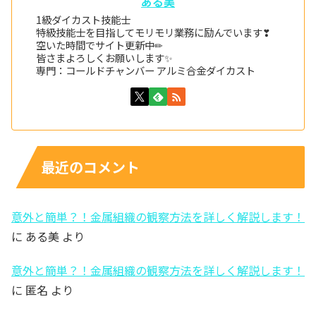
ある美
1級ダイカスト技能士
特級技能士を目指してモリモリ業務に励んでいます❣
空いた時間でサイト更新中✏
皆さまよろしくお願いします✨
専門：コールドチャンバー アルミ合金ダイカスト
最近のコメント
意外と簡単？！金属組織の観察方法を詳しく解説します！
に
ある美
より
意外と簡単？！金属組織の観察方法を詳しく解説します！
に
匿名
より