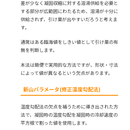
差が少なく凝固収縮に対する溶湯供給を必要と
する部分が広範囲にわたるため、溶湯が十分に
供給されず、引け巣が出やすいだろうと考えま
す。
通常はある臨海値をしきい値として引け巣の有
無を判断します。
本法は簡便で実用的な方法ですが、形状・寸法
によって値が異なるという欠点があります。
新山パラメータ(修正温度勾配法)
温度勾配法の欠点を補うために導き出された方
法で、凝固時の温度勾配を凝固時の冷却速度の
平方根で割った値を使用します。