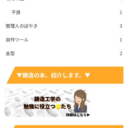
不良
1
管理人のぼやき
3
自作ツール
1
金型
2
▼鋳造の本、紹介します。▼