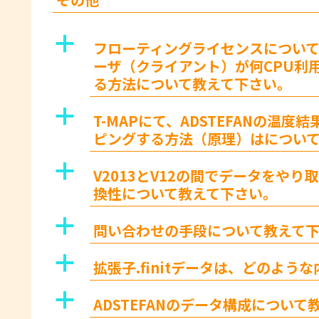
a
フローティングライセンスについ
ーザ（クライアント）が何CPU利
る方法について教えて下さい。
a
T-MAPにて、ADSTEFANの温
ピングする方法（原理）はについ
a
V2013とV12の間でデータをや
換性について教えて下さい。
a
問い合わせの手段について教えて
a
拡張子.finitデータは、どのよ
a
ADSTEFANのデータ構成につい