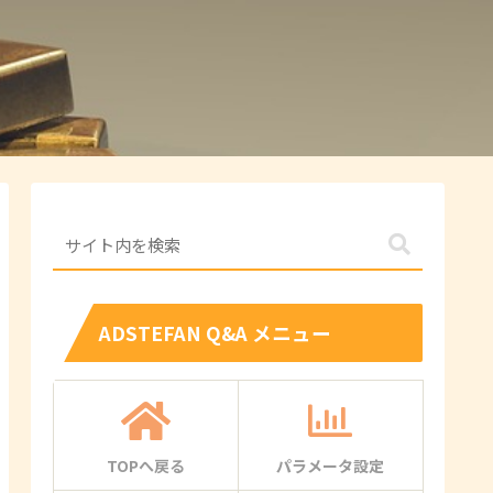
ADSTEFAN Q&A メニュー
TOPへ戻る
パラメータ設定