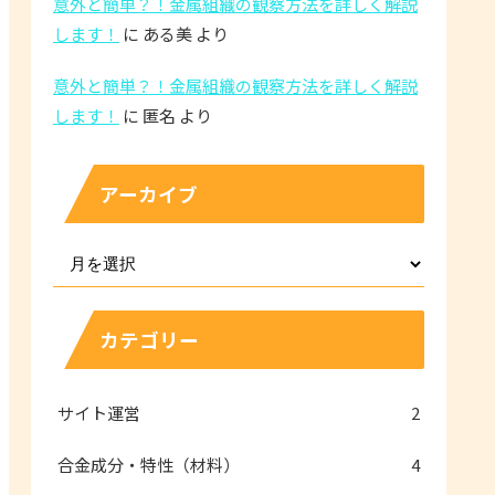
意外と簡単？！金属組織の観察方法を詳しく解説
します！
に
ある美
より
意外と簡単？！金属組織の観察方法を詳しく解説
します！
に
匿名
より
アーカイブ
カテゴリー
サイト運営
2
合金成分・特性（材料）
4