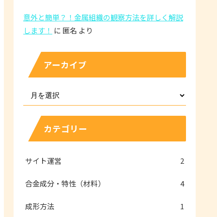
意外と簡単？！金属組織の観察方法を詳しく解説
します！
に
匿名
より
アーカイブ
カテゴリー
サイト運営
2
合金成分・特性（材料）
4
成形方法
1