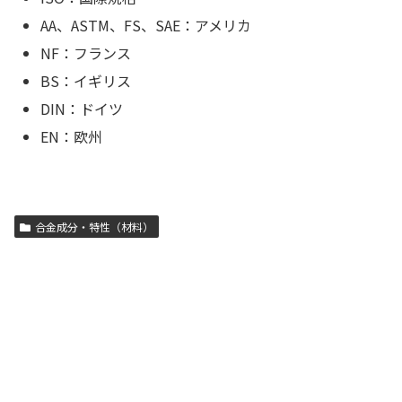
AA、ASTM、FS、SAE：アメリカ
NF：フランス
BS：イギリス
DIN：ドイツ
EN：欧州
合金成分・特性（材料）