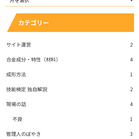
カテゴリー
サイト運営
2
合金成分・特性（材料）
4
成形方法
1
技能検定 独自解説
2
現場の話
4
不良
1
管理人のぼやき
3