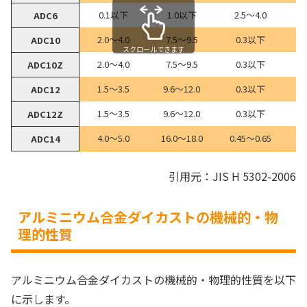
0.1以下
1.0以下
2.5～4.0
ADC6
2.0～4.0
7.5～9.5
0.3以下
ADC10
スクロールできます
2.0～4.0
7.5～9.5
0.3以下
ADC10Z
1.5～3.5
9.6～12.0
0.3以下
ADC12
1.5～3.5
9.6～12.0
0.3以下
ADC12Z
4.0～5.0
16.0～18.0
0.45～0.65
ADC14
引用元：JIS H 5302-2006
アルミニウム合金ダイカストの機械的・物
理的性質
アルミニウム合金ダイカストの機械的・物理的性質を以下
に示します。