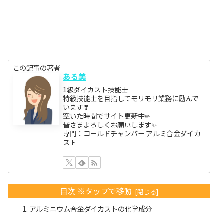
この記事の著者
ある美
1級ダイカスト技能士
特級技能士を目指してモリモリ業務に励んで
います❣
空いた時間でサイト更新中✏
皆さまよろしくお願いします✨
専門：コールドチャンバー アルミ合金ダイカ
スト
目次 ※タップで移動
アルミニウム合金ダイカストの化学成分