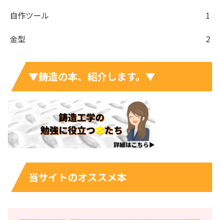
自作ツール
1
金型
2
▼鋳造の本、紹介します。▼
当サイトのオススメ本