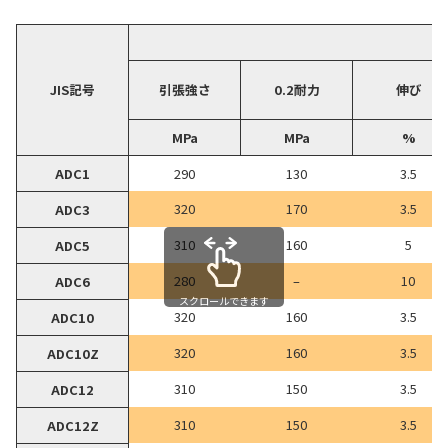
JIS記号
引張強さ
0.2耐力
伸び
MPa
MPa
%
ADC1
290
130
3.5
320
170
3.5
ADC3
310
160
5
ADC5
280
–
10
ADC6
スクロールできます
320
160
3.5
ADC10
320
160
3.5
ADC10Z
310
150
3.5
ADC12
310
150
3.5
ADC12Z