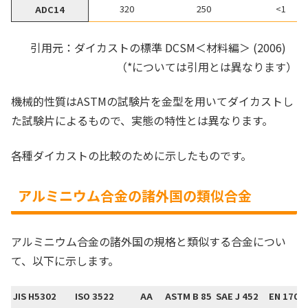
320
250
<1
ADC14
引用元：ダイカストの標準 DCSM＜材料編＞ (2006)
（*については引用とは異なります）
機械的性質はASTMの試験片を金型を用いてダイカストし
た試験片によるもので、実態の特性とは異なります。
各種ダイカストの比較のために示したものです。
アルミニウム合金の諸外国の類似合金
アルミニウム合金の諸外国の規格と類似する合金につい
て、以下に示します。
JIS H5302
ISO 3522
AA
ASTM B 85
SAE J 452
EN 1706