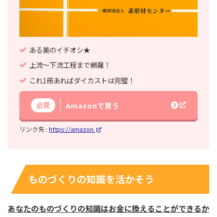
ある美のイチオシ★
上流～下流工程まで網羅！
これ1冊あればダイカストは完璧！
必見
Amazonで買う
リンク先 :
https://amazon.
ものづくりの知識を活かそう
あなたのものづくりの知識はお金に換えることができるか