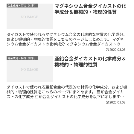
マグネシウム合金ダイカストの化
合金成分・特性（材料）
学成分＆機械的・物理的性質
ダイカストで使われるマグネシウム合金の代表的な材質の化学成分、
および機械的・物理的性質をこちらのページにまとめます。 マグネ
シウム合金ダイカストの化学成分 マグネシウム合金ダイカストの化
学成分を以下に示します。 単位：％ JIS記号 AST...
2020.03.08
亜鉛合金ダイカストの化学成分＆
合金成分・特性（材料）
機械的・物理的性質
ダイカストで使われる亜鉛合金の代表的な材質の化学成分、および機
械的・物理的性質をこちらのページにまとめます。 亜鉛合金ダイカ
ストの化学成分 亜鉛合金ダイカストの化学成分を以下に示します。
単位：％ JIS記号 類似合金（ASTM） 化学成分...
2020.03.08