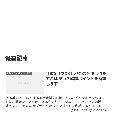
関連記事
【6項目でOK】地金の評価は何を
合金成分・特性（材料）
すれば良い？確認ポイントを解説
します
ある美 初めて取引する地金企業を評価したい。どんな項目を調査す
れば、問題ないと判断できるか知りたいなぁ…。 こういった疑問に
答えます。 新たなサプライヤからインゴットを供給するとき、イン
ゴットの品質が気になるところですよね！ 特に海外企業か...
2021.10.28
2022.02.19