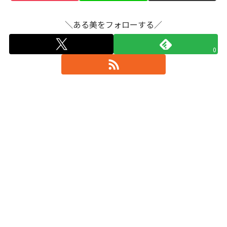
＼ある美をフォローする／
0