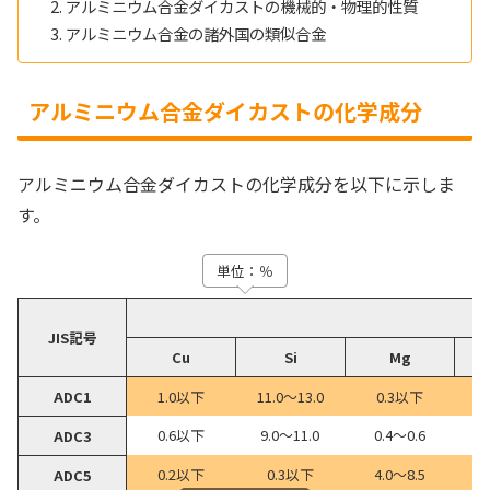
アルミニウム合金ダイカストの機械的・物理的性質
アルミニウム合金の諸外国の類似合金
アルミニウム合金ダイカストの化学成分
アルミニウム合金ダイカストの化学成分を以下に示しま
す。
単位：％
JIS記号
Cu
Si
Mg
ADC1
1.0以下
11.0～13.0
0.3以下
0.6以下
9.0～11.0
0.4～0.6
ADC3
0.2以下
0.3以下
4.0～8.5
ADC5